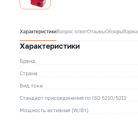
Характеристики
Вопрос-ответ
Отзывы
Обзоры
Вариа
Характеристики
Бренд
Страна
Вид тока
Стандарт присоединения по ISO 5210/5211
Мощность активная (W/Вт)