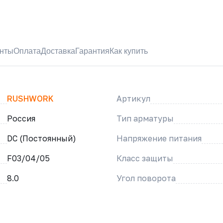
нты
Оплата
Доставка
Гарантия
Как купить
RUSHWORK
Артикул
Россия
Тип арматуры
DC (Постоянный)
Напряжение питания
F03/04/05
Класс защиты
8.0
Угол поворота