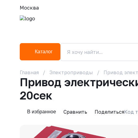
Москва
Каталог
Главная
Электроприводы
Привод элект
Привод электрически
20сек
Сравнить
Поделиться
Код т
В избранное