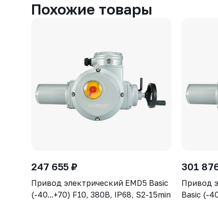
Похожие товары
247 655 ₽
301 87
Привод электрический EMD5 Basic
Привод 
(-40...+70) F10, 380В, IP68, S2-15min
Basic (-4
15min