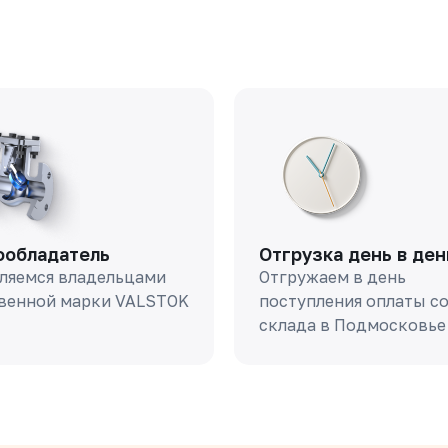
ообладатель
Отгрузка день в ден
ляемся владельцами
Отгружаем в день
венной марки VALSTOK
поступления оплаты с
склада в Подмосковье