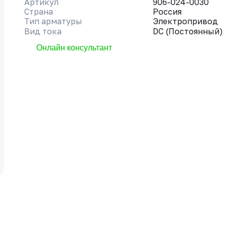
Артикул
906-024-0030
Страна
Россия
Тип арматуры
Электропривод
Вид тока
DC (Постоянный)
Онлайн консультант