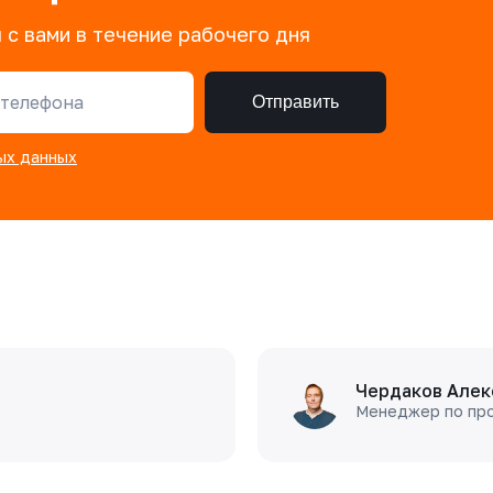
 с вами в течение рабочего дня
телефона
Отправить
ых данных
Чердаков Алек
Менеджер по пр