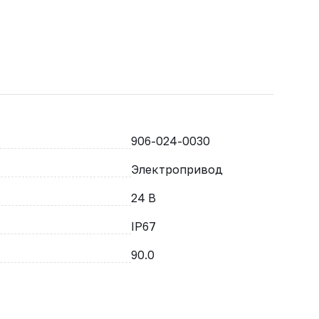
906-024-0030
Электропривод
24 В
IP67
90.0