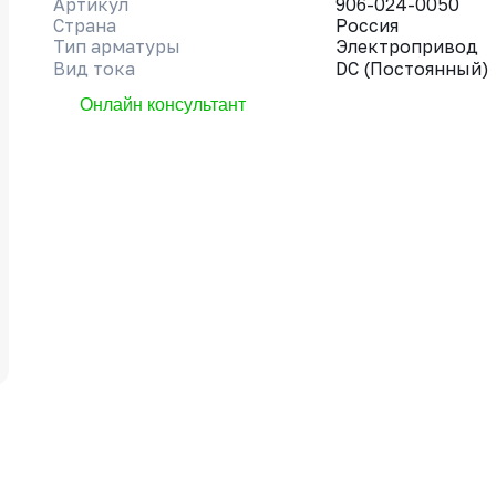
Артикул
906-024-0050
Страна
Россия
Тип арматуры
Электропривод
Вид тока
DC (Постоянный)
Онлайн консультант