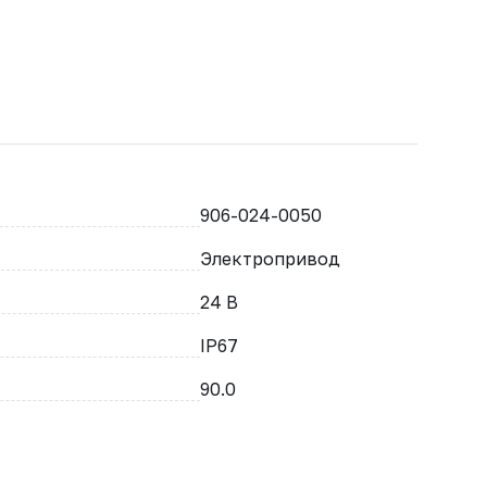
906-024-0050
Электропривод
24 В
IP67
90.0