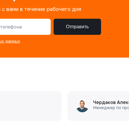
 с вами в течение рабочего дня
телефона
Отправить
ых данных
Чердаков Алек
Менеджер по пр