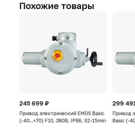
Похожие товары
245 699 ₽
299 49
Привод электрический EMD5 Basic
Привод 
(-40...+70) F10, 380В, IP68, S2-15min
Basic (-4
15min