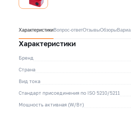
Характеристики
Вопрос-ответ
Отзывы
Обзоры
Вариа
Характеристики
Бренд
Страна
Вид тока
Стандарт присоединения по ISO 5210/5211
Мощность активная (W/Вт)