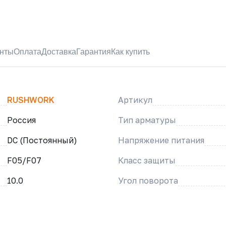
нты
Оплата
Доставка
Гарантия
Как купить
RUSHWORK
Артикул
Россия
Тип арматуры
DC (Постоянный)
Напряжение питания
F05/F07
Класс защиты
10.0
Угол поворота