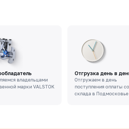
ообладатель
Отгрузка день в ден
ляемся владельцами
Отгружаем в день
венной марки VALSTOK
поступления оплаты с
склада в Подмосковье