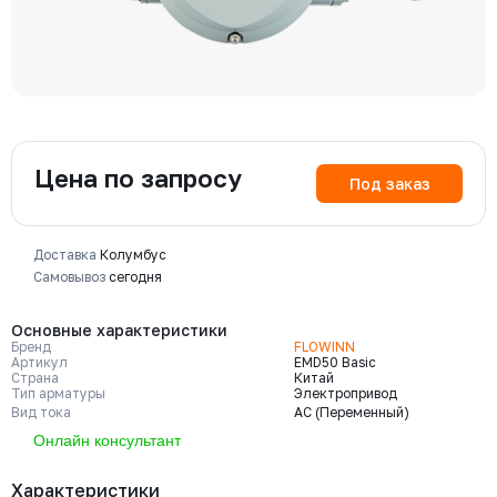
Цена по запросу
Под заказ
Доставка
Колумбус
Самовывоз
сегодня
Основные характеристики
Бренд
FLOWINN
Артикул
EMD50 Basic
Страна
Китай
Тип арматуры
Электропривод
Вид тока
AC (Переменный)
Онлайн консультант
Характеристики