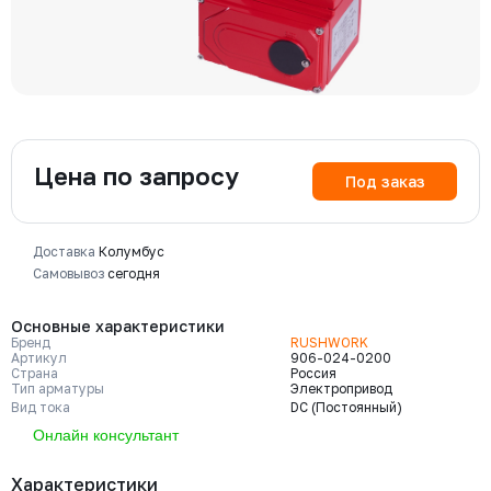
Цена по запросу
Под заказ
Доставка
Колумбус
Самовывоз
сегодня
Основные характеристики
Бренд
RUSHWORK
Артикул
906-024-0200
Страна
Россия
Тип арматуры
Электропривод
Вид тока
DC (Постоянный)
Онлайн консультант
Характеристики