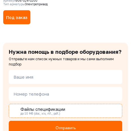
Артикул
906-024-0200
Тип арматуры
Электропривод
Под заказ
Нужна помощь в подборе оборудования?
Отправьте нам список нужных товаров и мы сами выполним
подбор
Ваше имя
Номер телефона
Файлы спецификации
до 10 Мб (doc, xis, rtf., pdf.)
Отправить