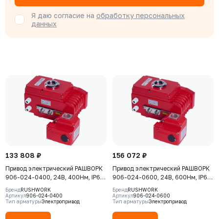
Я даю согласие на
обработку персональных
данных
133 808 ₽
156 072 ₽
Привод электрический РАШВОРК
Привод электрический РАШВОРК
906-024-0400, 24В, 400Нм, IP67,
906-024-0600, 24В, 600Нм, IP67,
30сек
40сек
Бренд
RUSHWORK
Бренд
RUSHWORK
Артикул
906-024-0400
Артикул
906-024-0600
Тип арматуры
Электропривод
Тип арматуры
Электропривод