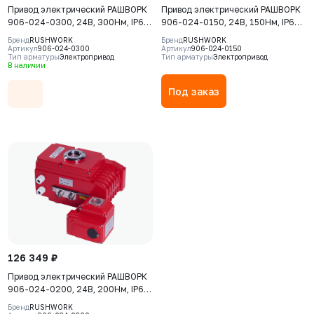
Привод электрический РАШВОРК
Привод электрический РАШВОРК
906-024-0300, 24В, 300Нм, IP67,
906-024-0150, 24В, 150Нм, IP67,
30сек
30сек
Бренд
RUSHWORK
Бренд
RUSHWORK
Артикул
906-024-0300
Артикул
906-024-0150
Тип арматуры
Электропривод
Тип арматуры
Электропривод
В наличии
Под заказ
126 349 ₽
Привод электрический РАШВОРК
906-024-0200, 24В, 200Нм, IP67,
30сек
Бренд
RUSHWORK