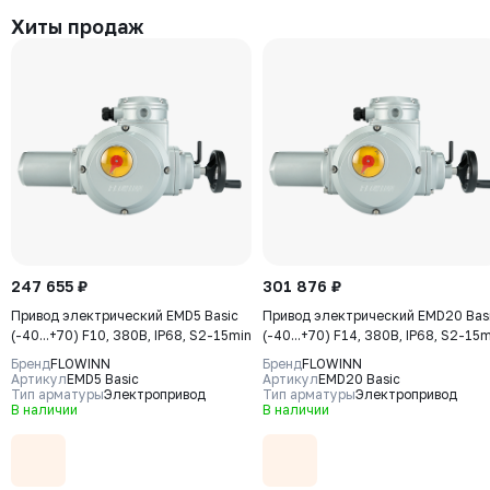
Хиты продаж
247 655 ₽
301 876 ₽
Привод электрический EMD5 Basic
Привод электрический EMD20 Bas
(-40...+70) F10, 380В, IP68, S2-15min
(-40...+70) F14, 380В, IP68, S2-15
Бренд
FLOWINN
Бренд
FLOWINN
Артикул
EMD5 Basic
Артикул
EMD20 Basic
Тип арматуры
Электропривод
Тип арматуры
Электропривод
В наличии
В наличии