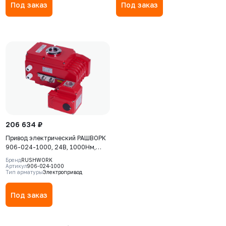
Под заказ
Под заказ
206 634 ₽
Привод электрический РАШВОРК
906-024-1000, 24В, 1000Нм,
IP67, 40сек
Бренд
RUSHWORK
Артикул
906-024-1000
Тип арматуры
Электропривод
Под заказ