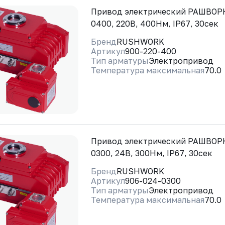
Привод электрический РАШВОРК
0400, 220В, 400Нм, IP67, 30сек
Бренд
RUSHWORK
Артикул
900-220-400
Тип арматуры
Электропривод
Температура максимальная
70.0
Привод электрический РАШВОРК
0300, 24В, 300Нм, IP67, 30сек
Бренд
RUSHWORK
Артикул
906-024-0300
Тип арматуры
Электропривод
Температура максимальная
70.0