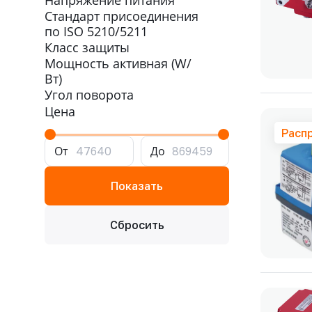
Напряжение питания
Стандарт присоединения
по ISO 5210/5211
Класс защиты
Мощность активная (W/
Вт)
Угол поворота
Цена
Расп
От
До