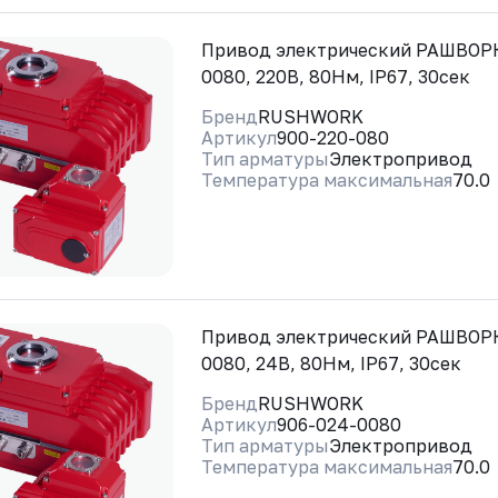
Привод электрический РАШВОРК
0080, 220В, 80Нм, IP67, 30сек
Бренд
RUSHWORK
Артикул
900-220-080
Тип арматуры
Электропривод
Температура максимальная
70.0
Привод электрический РАШВОРК
0080, 24В, 80Нм, IP67, 30сек
Бренд
RUSHWORK
Артикул
906-024-0080
Тип арматуры
Электропривод
Температура максимальная
70.0