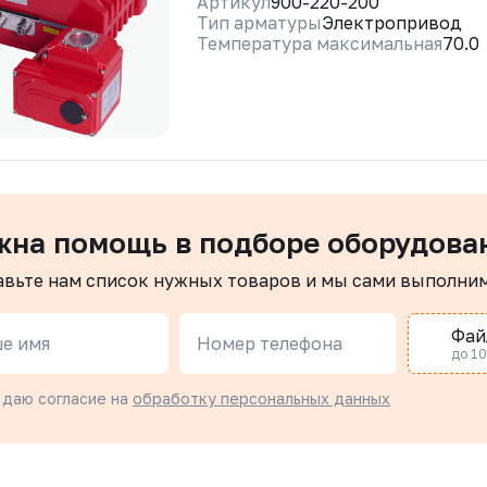
Артикул
900-220-200
Тип арматуры
Электропривод
Температура максимальная
70.0
жна помощь в подборе оборудова
авьте нам список нужных товаров и мы сами выполни
Фай
е имя
Номер телефона
до 10 
 даю согласие на
обработку персональных данных