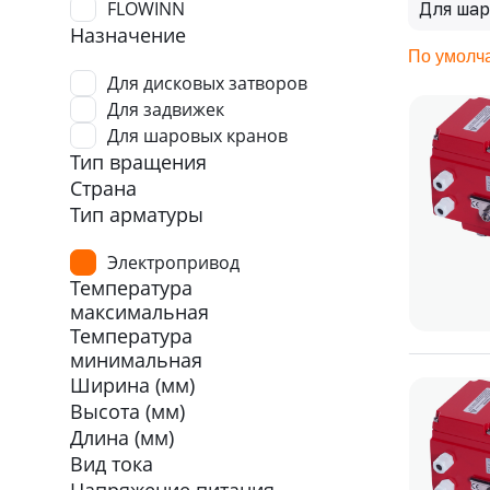
FLOWINN
Для ша
Назначение
По умолч
Для дисковых затворов
Для задвижек
Для шаровых кранов
Тип вращения
Страна
Тип арматуры
Электропривод
Температура
максимальная
Температура
минимальная
Ширина (мм)
Высота (мм)
Длина (мм)
Вид тока