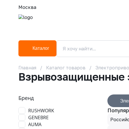
Москва
Каталог
Главная
Каталог товаров
Электроприв
Взрывозащищенные 
Бренд
Эле
Популяр
RUSHWORK
GENEBRE
Россий
AUMA