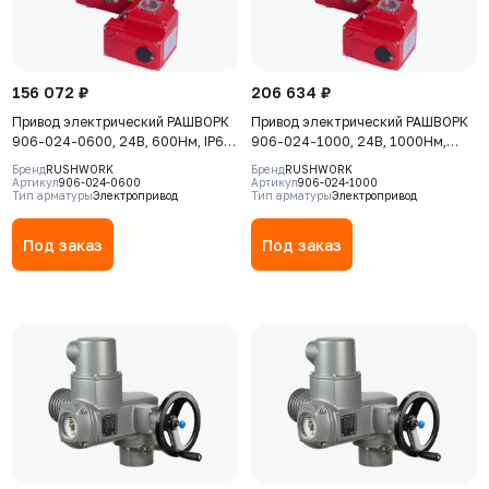
156 072 ₽
206 634 ₽
Привод электрический РАШВОРК
Привод электрический РАШВОРК
906-024-0600, 24В, 600Нм, IP67,
906-024-1000, 24В, 1000Нм,
40сек
IP67, 40сек
Бренд
RUSHWORK
Бренд
RUSHWORK
Артикул
906-024-0600
Артикул
906-024-1000
Тип арматуры
Электропривод
Тип арматуры
Электропривод
Под заказ
Под заказ