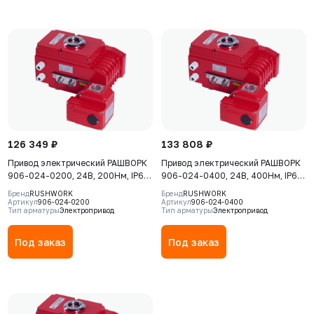
126 349 ₽
133 808 ₽
Привод электрический РАШВОРК
Привод электрический РАШВОРК
906-024-0200, 24В, 200Нм, IP67,
906-024-0400, 24В, 400Нм, IP67,
30сек
30сек
Бренд
RUSHWORK
Бренд
RUSHWORK
Артикул
906-024-0200
Артикул
906-024-0400
Тип арматуры
Электропривод
Тип арматуры
Электропривод
Под заказ
Под заказ