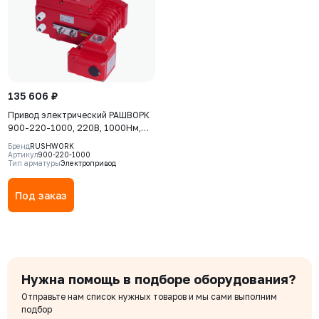
135 606 ₽
Привод электрический РАШВОРК
900-220-1000, 220В, 1000Нм,
IP67, 40сек
Бренд
RUSHWORK
Артикул
900-220-1000
Тип арматуры
Электропривод
Под заказ
Нужна помощь в подборе оборудования?
Отправьте нам список нужных товаров и мы сами выполним
подбор