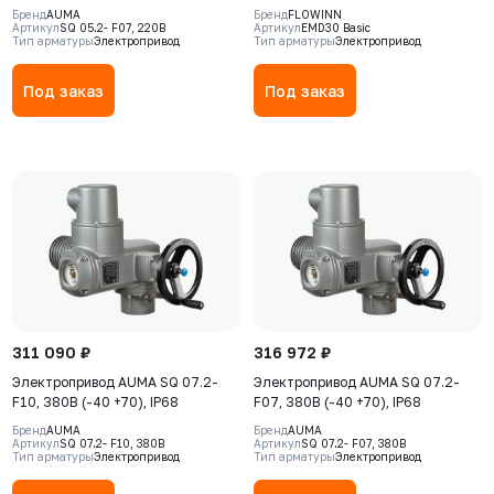
S2-15min
Бренд
AUMA
Бренд
FLOWINN
Артикул
SQ 05.2- F07, 220В
Артикул
EMD30 Basic
Тип арматуры
Электропривод
Тип арматуры
Электропривод
Под заказ
Под заказ
311 090 ₽
316 972 ₽
Электропривод AUMA SQ 07.2-
Электропривод AUMA SQ 07.2-
F10, 380В (-40 +70), IP68
F07, 380В (-40 +70), IP68
Бренд
AUMA
Бренд
AUMA
Артикул
SQ 07.2- F10, 380В
Артикул
SQ 07.2- F07, 380В
Тип арматуры
Электропривод
Тип арматуры
Электропривод