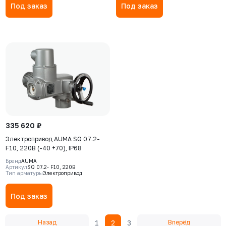
Под заказ
Под заказ
335 620 ₽
Электропривод AUMA SQ 07.2-
F10, 220В (-40 +70), IP68
Бренд
AUMA
Артикул
SQ 07.2- F10, 220В
Тип арматуры
Электропривод
Под заказ
1
2
3
Назад
Вперёд