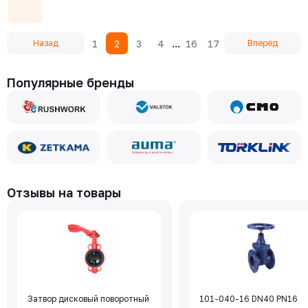
...
1
2
3
4
16
17
Назад
Вперёд
Популярные бренды
Отзывы на товары
Затвор дисковый поворотный
101-040-16 DN40 PN16