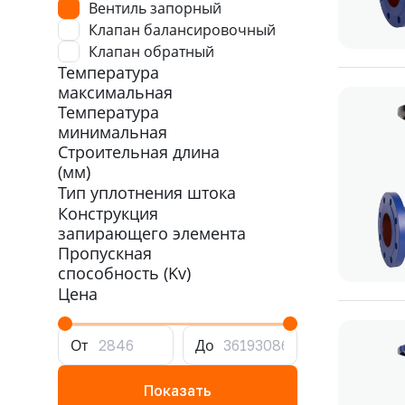
Вентиль запорный
Клапан балансировочный
Клапан обратный
Температура
максимальная
Температура
минимальная
Строительная длина
(мм)
Тип уплотнения штока
Конструкция
запирающего элемента
Пропускная
способность (Kv)
Цена
От
До