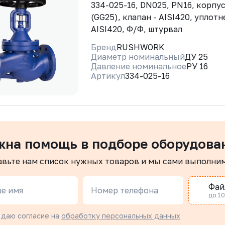
334-025-16, DN025, PN16, корпус
(GG25), клапан - AISI420, уплотн
AISI420, Ф/Ф, штурвал
Бренд
RUSHWORK
Диаметр номинальный
ДУ 25
Давление номинальное
РУ 16
Артикул
334-025-16
жна помощь в подборе оборудова
авьте нам список нужных товаров и мы сами выполни
Фай
е имя
Номер телефона
до 10 
 даю согласие на
обработку персональных данных