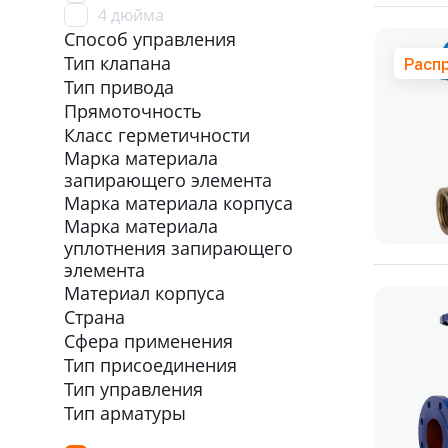
4 дюйма
Способ управления
Тип клапана
Расп
Тип привода
Прямоточность
Класс герметичности
Марка материала
запирающего элемента
Марка материала корпуса
Марка материала
уплотнения запирающего
элемента
Материал корпуса
Страна
Сфера применения
Тип присоединения
Тип управления
Тип арматуры