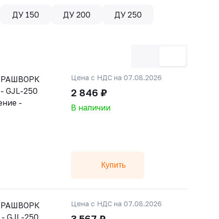
ДУ 150
ДУ 200
ДУ 250
Цена с НДС на 07.08.2026
й РАШВОРК
 - GJL-250
2 846 ₽
ение -
В наличии
Купить
Цена с НДС на 07.08.2026
й РАШВОРК
 - GJL-250
3 567 ₽