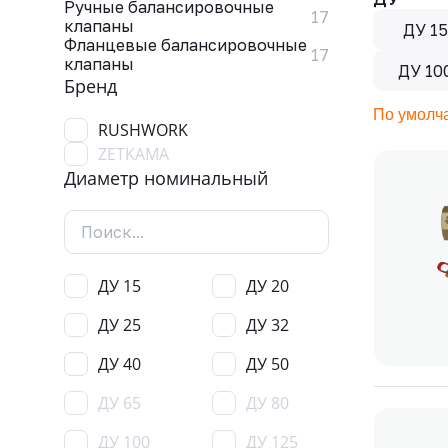
Ручные балансировочные
17
клапаны
ДУ 15
Фланцевые балансировочные
17
клапаны
ДУ 10
Бренд
По умолч
RUSHWORK
ZETKAMA
Диаметр номинальный
ДУ 15
ДУ 20
ДУ 25
ДУ 32
ДУ 40
ДУ 50
ДУ 65
ДУ 80
ДУ 100
ДУ 125