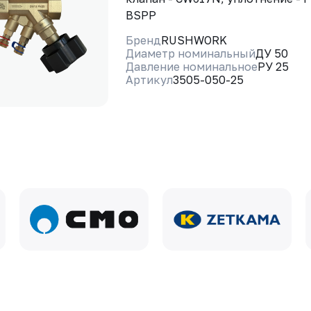
BSPP
Бренд
RUSHWORK
Диаметр номинальный
ДУ 50
Давление номинальное
РУ 25
Артикул
3505-050-25