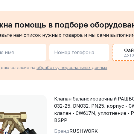
жна помощь в подборе оборудова
авьте нам список нужных товаров и мы сами выполни
Фай
е имя
Номер телефона
до 10 
 даю согласие на
обработку персональных данных
Клапан балансировочный РАШВО
032-25, DN032, PN25, корпус - 
клапан - CW617N, уплотнение - 
BSPP
Бренд
RUSHWORK