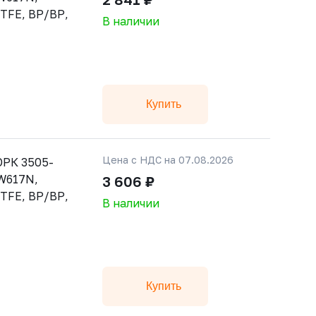
PTFE, ВР/ВР,
В наличии
Купить
Цена с НДС на 07.08.2026
РК 3505-
CW617N,
3 606 ₽
PTFE, ВР/ВР,
В наличии
Купить