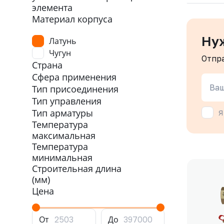
элемента
Материал корпуса
Ну
Латунь
Чугун
Отпр
Страна
Сфера применения
Ваш
Тип присоединения
Тип управления
Тип арматуры
Я
Температура
максимальная
Температура
минимальная
Строительная длина
(мм)
Цена
От
До