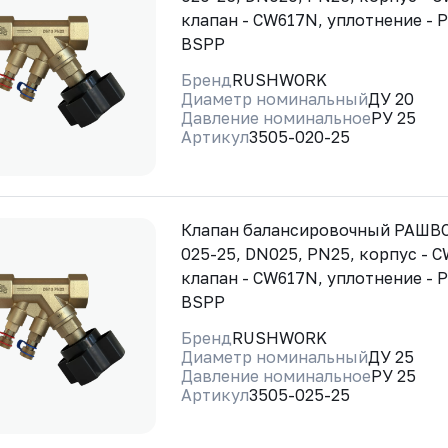
клапан - CW617N, уплотнение - 
BSPP
Бренд
RUSHWORK
Диаметр номинальный
ДУ 20
Давление номинальное
РУ 25
Артикул
3505-020-25
Клапан балансировочный РАШВО
025-25, DN025, PN25, корпус - 
клапан - CW617N, уплотнение - 
BSPP
Бренд
RUSHWORK
Диаметр номинальный
ДУ 25
Давление номинальное
РУ 25
Артикул
3505-025-25