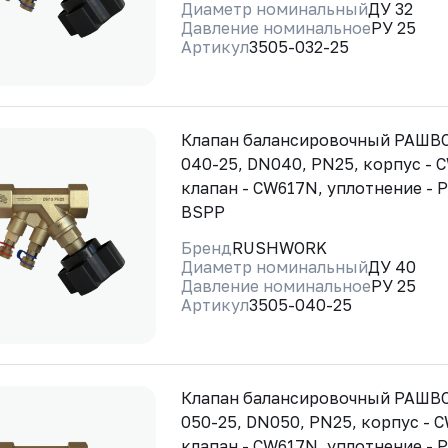
Диаметр номинальный
ДУ 32
Давление номинальное
РУ 25
Артикул
3505-032-25
Клапан балансировочный РАШВО
040-25, DN040, PN25, корпус - 
клапан - CW617N, уплотнение - 
BSPP
Бренд
RUSHWORK
Диаметр номинальный
ДУ 40
Давление номинальное
РУ 25
Артикул
3505-040-25
Клапан балансировочный РАШВО
050-25, DN050, PN25, корпус - 
клапан - CW617N, уплотнение - 