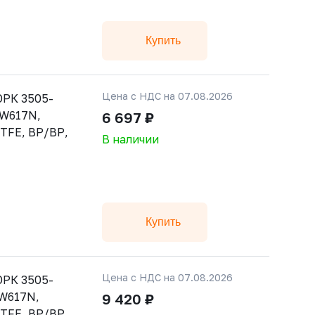
Купить
Цена с НДС на 07.08.2026
РК 3505-
CW617N,
6 697 ₽
PTFE, ВР/ВР,
В наличии
Купить
Цена с НДС на 07.08.2026
РК 3505-
CW617N,
9 420 ₽
PTFE, ВР/ВР,