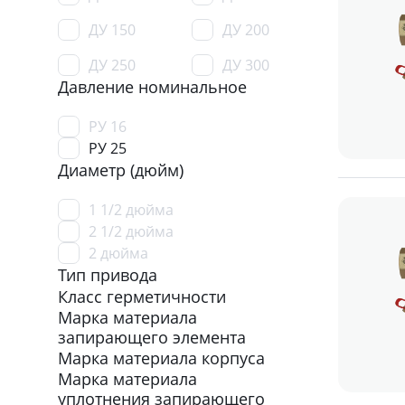
ДУ 150
ДУ 200
ДУ 250
ДУ 300
Давление номинальное
РУ 16
РУ 25
Диаметр (дюйм)
1 1/2 дюйма
2 1/2 дюйма
2 дюйма
Тип привода
Класс герметичности
Марка материала
запирающего элемента
Марка материала корпуса
Марка материала
уплотнения запирающего