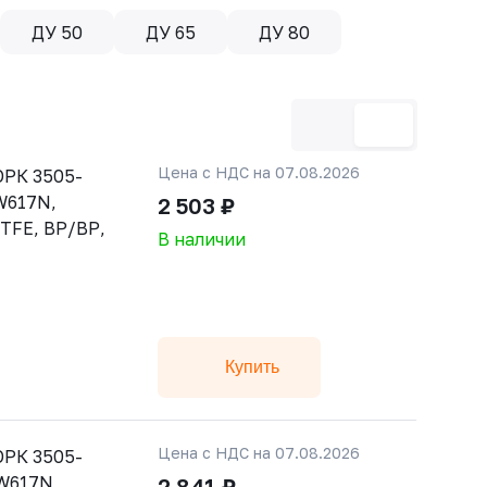
ДУ 50
ДУ 65
ДУ 80
Цена с НДС на 07.08.2026
РК 3505-
CW617N,
2 503 ₽
PTFE, ВР/ВР,
В наличии
Купить
Цена с НДС на 07.08.2026
РК 3505-
CW617N,
2 841 ₽