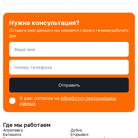
Нужна консультация?
Оставьте свои данные и мы свяжемся с вами в течение рабочего
дня
Ваше имя
Номер телефона
Отправить
Я даю согласие на
обработку персональных
данных
Где мы работаем
Апрелевка
Дубна
Балашиха
Егорьевск