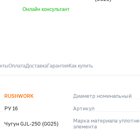
Онлайн консультант
нты
Оплата
Доставка
Гарантия
Как купить
RUSHWORK
Диаметр номинальный
РУ 16
Артикул
Марка материала уплотн
Чугун GJL-250 (GG25)
элемента