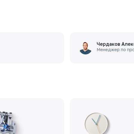
Чердаков Алек
Менеджер по пр