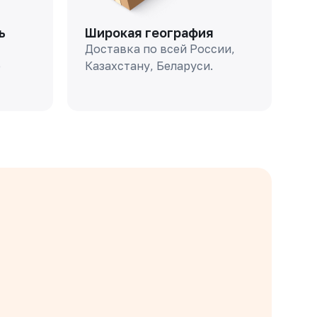
ь
Широкая география
Доставка по всей России,
о
Казахстану, Беларуси.