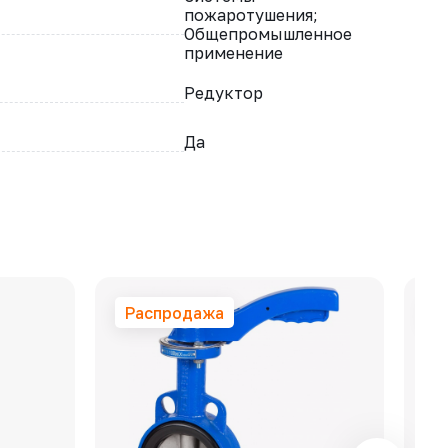
пожаротушения;
Общепромышленное
применение
Редуктор
Да
Распродажа
Р