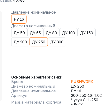
овара:
43786
Давление номинальное
РУ 16
Диаметр номинальный
ДУ 50
ДУ 65
ДУ 80
ДУ 100
ДУ 150
ДУ 200
ДУ 250
ДУ 300
Основные характеристики
Бренд
RUSHWORK
Диаметр номинальный
ДУ 250
Давление номинальное
РУ 16
Артикул
200-250-16-П.02
Чугун GJL-250
Марка материала корпуса
(GG25)