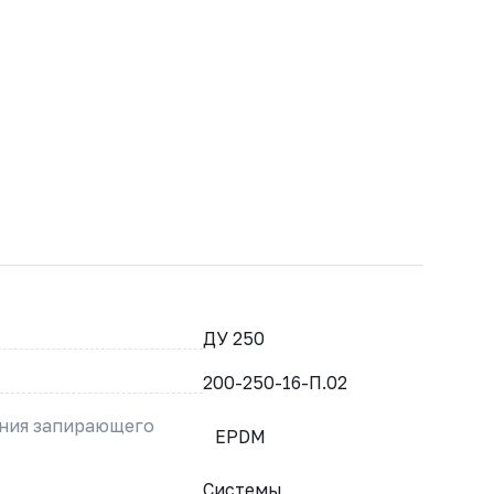
ДУ 250
200-250-16-П.02
ения запирающего
EPDM
Системы