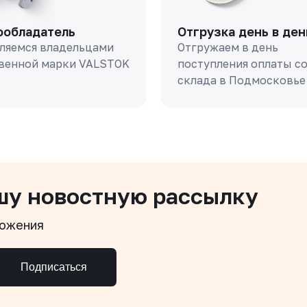
ообладатель
Отгрузка день в ден
ляемся владельцами
Отгружаем в день
венной марки VALSTOK
поступления оплаты с
склада в Подмосковье
шу новостную рассылку
ложения
Подписаться