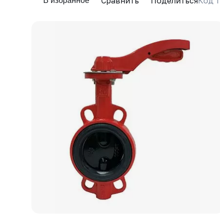
Сравнить
Поделиться
Код т
В избранное