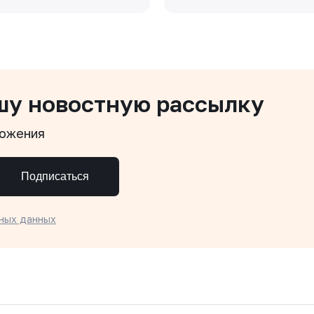
шу новостную рассылку
ложения
Подписаться
ных данных