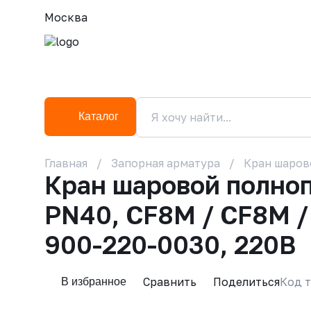
Москва
Каталог
Главная
Запорная арматура
Кран шаров
Кран шаровой полно
PN40, CF8M / CF8M 
900-220-0030, 220В
Сравнить
Поделиться
Код т
В избранное