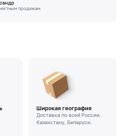
сандр
оектным продажам
ь
Широкая география
Доставка по всей России,
о
Казахстану, Беларуси.