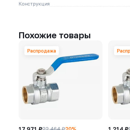
Конструкция
Похожие товары
Распродажа
Расп
17 971 ₽
1 214 ₽
22 464 ₽
20%