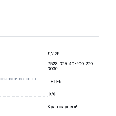
ДУ 25
7528-025-40/900-220-
0030
ения запирающего
PTFE
Ф/Ф
Кран шаровой