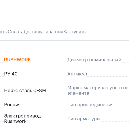
нты
Оплата
Доставка
Гарантия
Как купить
RUSHWORK
Диаметр номинальный
РУ 40
Артикул
Марка материала уплотн
Нерж. сталь CF8M
элемента
Россия
Тип присоединения
Электропривод
Тип арматуры
Rushwork