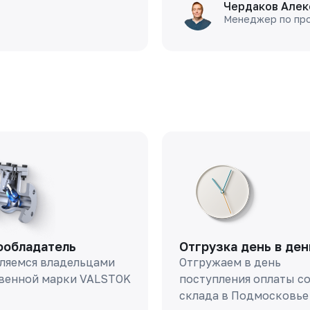
Чердаков Алек
Менеджер по пр
ообладатель
Отгрузка день в ден
ляемся владельцами
Отгружаем в день
венной марки VALSTOK
поступления оплаты с
склада в Подмосковье