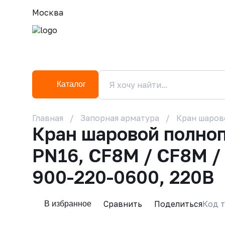
Москва
Каталог
Главная
Запорная арматура
Кран шаров
Кран шаровой полно
PN16, CF8M / CF8M 
900-220-0600, 220В
Сравнить
Поделиться
Код т
В избранное