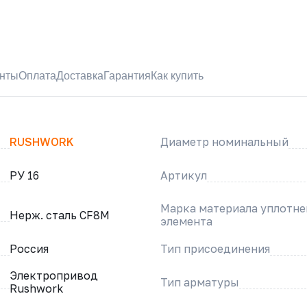
нты
Оплата
Доставка
Гарантия
Как купить
RUSHWORK
Диаметр номинальный
РУ 16
Артикул
Марка материала уплотн
Нерж. сталь CF8M
элемента
Россия
Тип присоединения
Электропривод
Тип арматуры
Rushwork