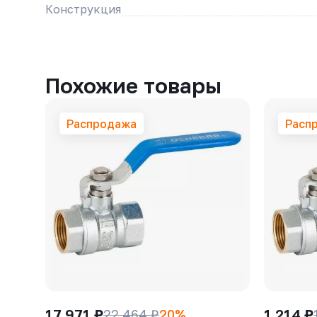
Конструкция
Похожие товары
Распродажа
Расп
17 971 ₽
1 214 ₽
22 464 ₽
20%