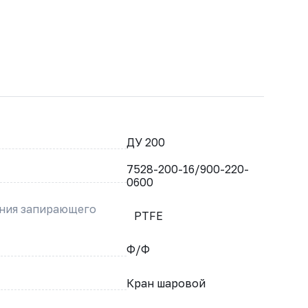
ДУ 200
7528-200-16/900-220-
0600
ения запирающего
PTFE
Ф/Ф
Кран шаровой