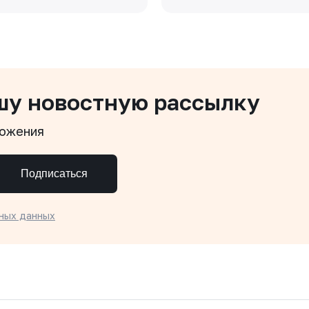
шу новостную рассылку
ложения
Подписаться
ных данных