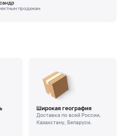
сандр
оектным продажам
ь
Широкая география
Доставка по всей России,
о
Казахстану, Беларуси.