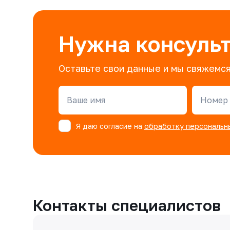
Нужна консуль
Оставьте свои данные и мы свяжемся
Ваше имя
Номер 
Я даю согласие на
обработку персональн
Контакты специалистов