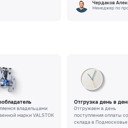
Чердаков Алек
Менеджер по пр
ообладатель
Отгрузка день в ден
ляемся владельцами
Отгружаем в день
венной марки VALSTOK
поступления оплаты с
склада в Подмосковье