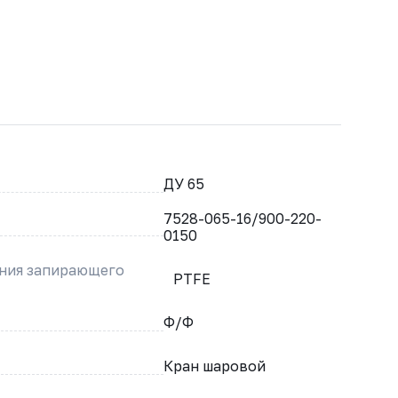
ДУ 65
7528-065-16/900-220-
0150
ения запирающего
PTFE
Ф/Ф
Кран шаровой