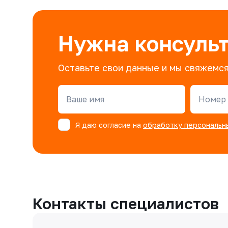
Нужна консуль
Оставьте свои данные и мы свяжемся
Ваше имя
Номер 
Я даю согласие на
обработку персональн
Контакты специалистов