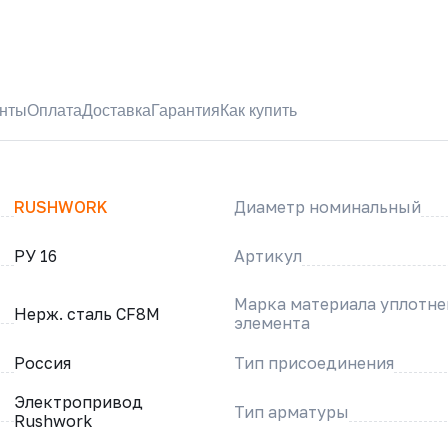
нты
Оплата
Доставка
Гарантия
Как купить
RUSHWORK
Диаметр номинальный
РУ 16
Артикул
Марка материала уплотн
Нерж. сталь CF8M
элемента
Россия
Тип присоединения
Электропривод
Тип арматуры
Rushwork