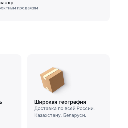
сандр
оектным продажам
ь
Широкая география
Доставка по всей России,
о
Казахстану, Беларуси.