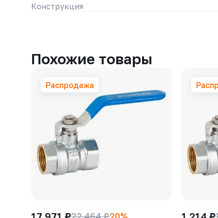
Конструкция
Похожие товары
Распродажа
Расп
17 971 ₽
1 214 ₽
22 464 ₽
20%