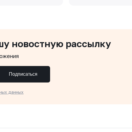
шу новостную рассылку
ложения
Подписаться
ных данных