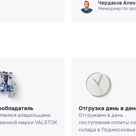
Чердаков Алек
Менеджер по пр
ообладатель
Отгрузка день в ден
ляемся владельцами
Отгружаем в день
венной марки VALSTOK
поступления оплаты с
склада в Подмосковье