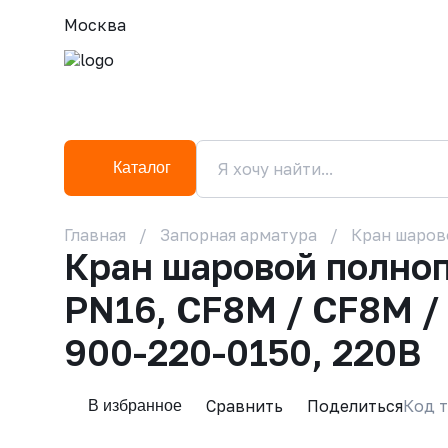
Москва
Каталог
Главная
Запорная арматура
Кран шаров
Кран шаровой полно
PN16, CF8M / CF8M 
900-220-0150, 220В
Сравнить
Поделиться
Код т
В избранное