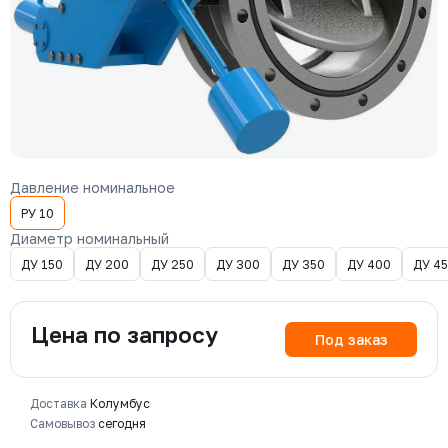
Давление номинальное
РУ 10
Диаметр номинальный
ДУ 150
ДУ 200
ДУ 250
ДУ 300
ДУ 350
ДУ 400
ДУ 4
Цена по запросу
Под заказ
Доставка
Колумбус
Самовывоз
сегодня