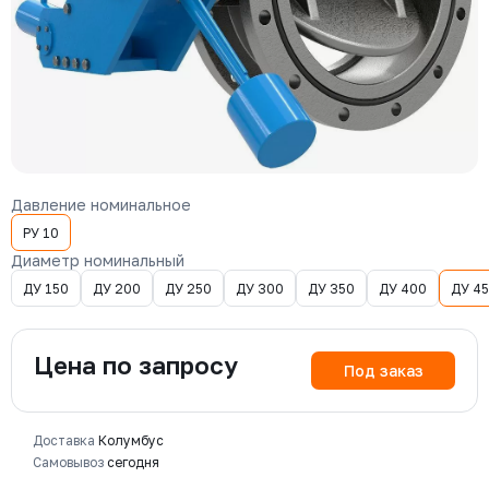
Давление номинальное
РУ 10
Диаметр номинальный
ДУ 150
ДУ 200
ДУ 250
ДУ 300
ДУ 350
ДУ 400
ДУ 4
Цена по запросу
Под заказ
Доставка
Колумбус
Самовывоз
сегодня