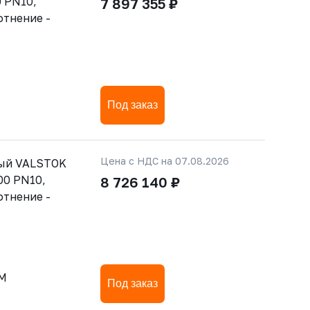
 PN10,
7 897 355 ₽
отнение -
Под заказ
Цена с НДС на 07.08.2026
тый VALSTOK
00 PN10,
8 726 140 ₽
отнение -
-M
Под заказ