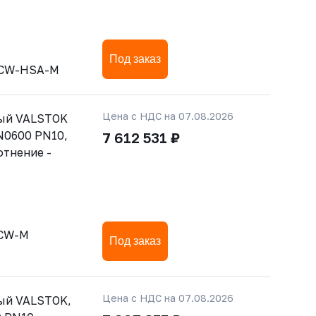
Под заказ
-CW-HSA-M
Цена с НДС на 07.08.2026
тый VALSTOK
N0600 PN10,
7 612 531 ₽
отнение -
-CW-M
Под заказ
Цена с НДС на 07.08.2026
ый VALSTOK,