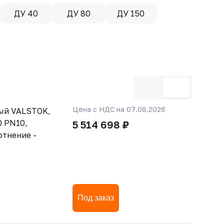
ДУ 40
ДУ 80
ДУ 150
Цена с НДС на 07.08.2026
ый VALSTOK,
 PN10,
5 514 698 ₽
отнение -
Под заказ