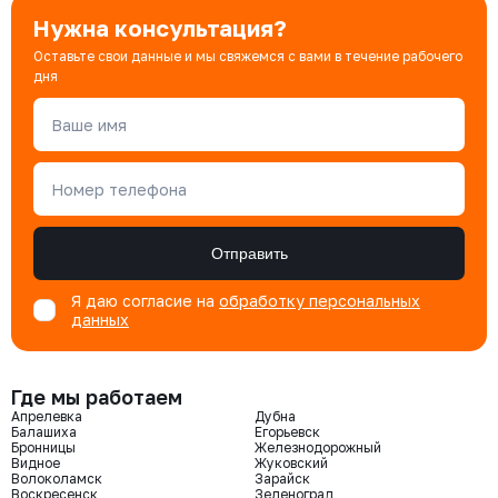
Нужна консультация?
Оставьте свои данные и мы свяжемся с вами в течение рабочего
дня
Ваше имя
Номер телефона
Отправить
Я даю согласие на
обработку персональных
данных
Где мы работаем
Апрелевка
Дубна
Балашиха
Егорьевск
Бронницы
Железнодорожный
Видное
Жуковский
Волоколамск
Зарайск
Воскресенск
Зеленоград