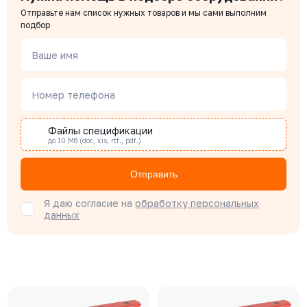
Отправьте нам список нужных товаров и мы сами выполним
подбор
Ваше имя
Номер телефона
Файлы спецификации
до 10 Мб (doc, xis, rtf., pdf.)
Отправить
Я даю согласие на
обработку персональных
данных