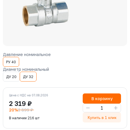
Давление номинальное
РУ 40
Диаметр номинальный
ДУ 20
ДУ 32
Цена с НДС на 07.08.2026
В корзину
2 319 ₽
−
+
20%
2 899 ₽
Купить в 1 клик
В наличии 216 шт