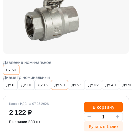
Давление номинальное
РУ 63
Диаметр номинальный
ДУ 8
ДУ 10
ДУ 15
ДУ 20
ДУ 25
ДУ 32
ДУ 40
ДУ 5
Цена с НДС на 07.08.2026
В корзину
2 122 ₽
−
+
В наличии 233 шт
Купить в 1 клик