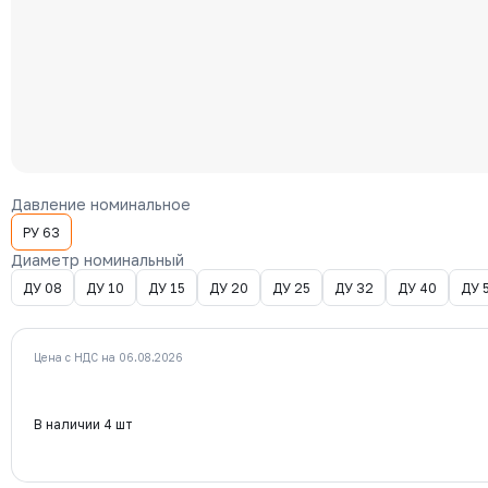
Давление номинальное
РУ 63
Диаметр номинальный
ДУ 08
ДУ 10
ДУ 15
ДУ 20
ДУ 25
ДУ 32
ДУ 40
ДУ 
Цена с НДС на 06.08.2026
В наличии 4 шт