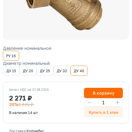
Давление номинальное
РУ 16
Диаметр номинальный
ДУ 15
ДУ 20
ДУ 25
ДУ 32
ДУ 40
Цена с НДС на 07.08.2026
В корзину
2 271 ₽
−
+
20%
2 839 ₽
Купить в 1 клик
В наличии 14 шт
Доставка
Колумбус