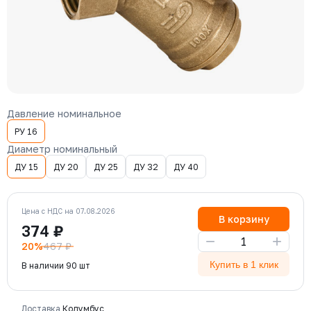
Давление номинальное
РУ 16
Диаметр номинальный
ДУ 15
ДУ 20
ДУ 25
ДУ 32
ДУ 40
Цена с НДС на 07.08.2026
В корзину
374 ₽
−
+
20%
467 ₽
Купить в 1 клик
В наличии 90 шт
Доставка
Колумбус