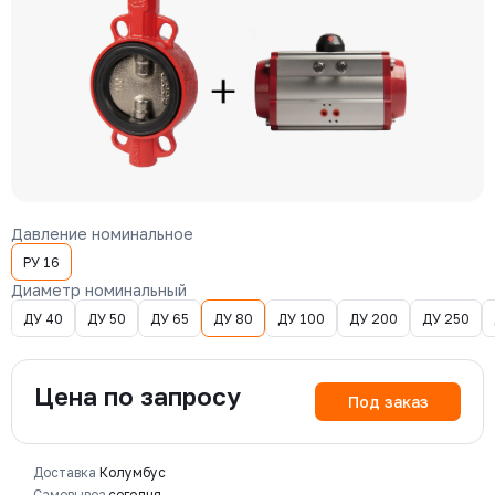
Давление номинальное
РУ 16
Диаметр номинальный
ДУ 40
ДУ 50
ДУ 65
ДУ 80
ДУ 100
ДУ 200
ДУ 250
Цена по запросу
Под заказ
Доставка
Колумбус
Самовывоз
сегодня