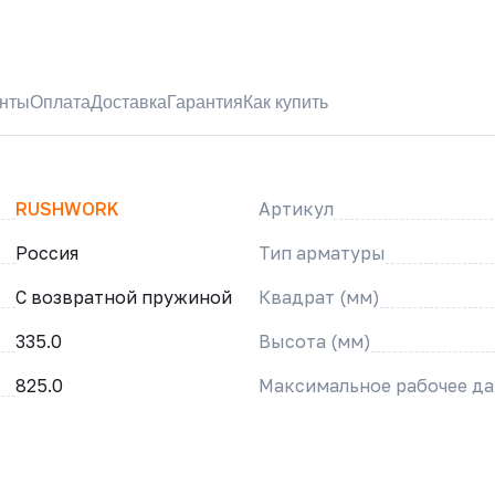
нты
Оплата
Доставка
Гарантия
Как купить
RUSHWORK
Артикул
Россия
Тип арматуры
С возвратной пружиной
Квадрат (мм)
335.0
Высота (мм)
825.0
Максимальное рабочее да