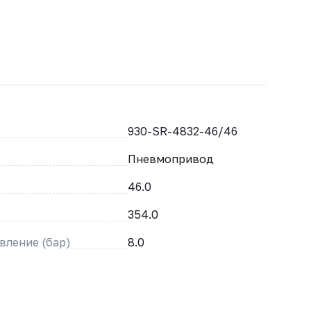
930-SR-4832-46/46
Пневмопривод
46.0
354.0
вление (бар)
8.0