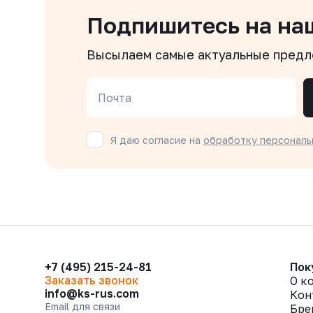
Подпишитесь на на
Высылаем самые актуальные пред
Почта
Я даю согласие на
обработку персональ
+7 (495) 215-24-81
Пок
Заказать звонок
О к
info@ks-rus.com
Кон
Email для связи
Бре