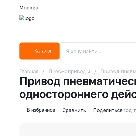
Москва
Каталог
Главная
Пневмоприводы
Привод пневм
Привод пневматичес
одностороннего дей
Сравнить
Поделиться
Код т
В избранное