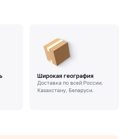
ь
Широкая география
Доставка по всей России,
о
Казахстану, Беларуси.