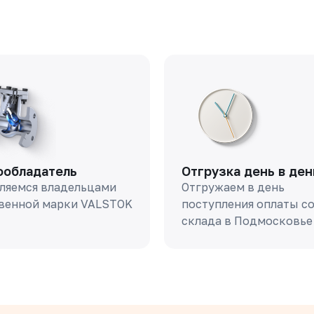
ообладатель
Отгрузка день в ден
ляемся владельцами
Отгружаем в день
венной марки VALSTOK
поступления оплаты с
склада в Подмосковье