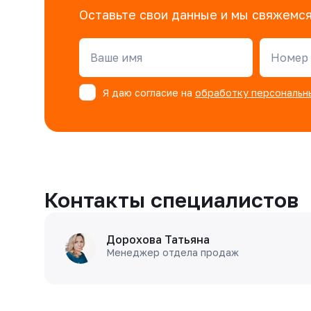
Оставьте свои данные и мы свяжемся
Ваше имя
Номер 
Я даю согласие на
обработку персональн
Контакты специалистов
Дорохова Татьяна
Менеджер отдела продаж