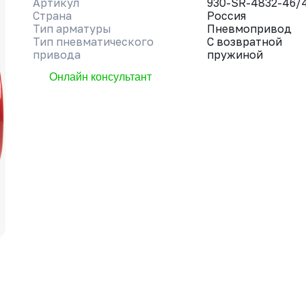
Артикул
930-SR-4832-46/
Страна
Россия
Тип арматуры
Пневмопривод
Тип пневматического
С возвратной
привода
пружиной
Онлайн консультант