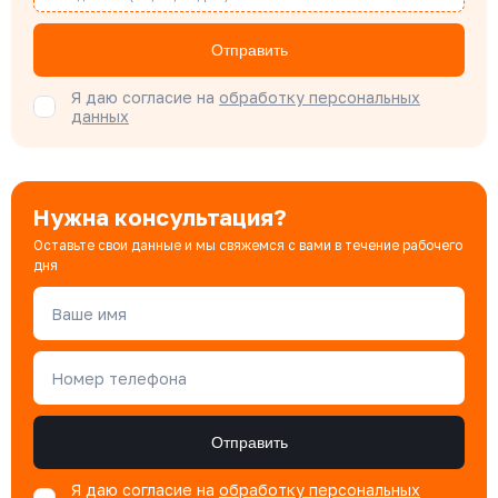
Бондарюк Евгения
Отправить
Специалист отдела продаж
Я даю согласие на
обработку персональных
данных
Нужна консультация?
Оставьте свои данные и мы свяжемся с вами в течение рабочего
дня
Ваше имя
Номер телефона
Отправить
Я даю согласие на
обработку персональных