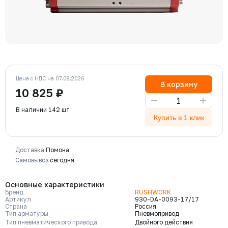
Цена с НДС на 07.08.2026
В корзину
10 825 ₽
−
+
В наличии 142 шт
Купить в 1 клик
Доставка
Помона
Самовывоз
сегодня
Основные характеристики
Бренд
RUSHWORK
Артикул
930-DA-0093-17/17
Страна
Россия
Тип арматуры
Пневмопривод
Тип пневматического привода
Двойного действия