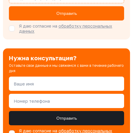
Бондарюк Евгения
Отправить
Специалист отдела продаж
Я даю согласие на
обработку персональных
данных
Нужна консультация?
Оставьте свои данные и мы свяжемся с вами в течение рабочего
дня
Ваше имя
Номер телефона
Отправить
Я даю согласие на
обработку персональных