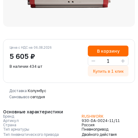
Цена с НДС на 06.08.2026
В корзину
5 605 ₽
−
+
В наличии 434 шт
Купить в 1 клик
Доставка
Колумбус
Самовывоз
сегодня
Основные характеристики
Бренд
RUSHWORK
Артикул
930-DA-0024-11/11
Страна
Россия
Тип арматуры
Пневмопривод
Тип пневматического привода
Двойного действия