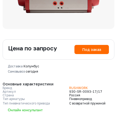
Цена по запросу
Под заказ
Доставка
Колумбус
Самовывоз
сегодня
Основные характеристики
Бренд
RUSHWORK
Артикул
930-SR-0093-17/17
Страна
Россия
Тип арматуры
Пневмопривод
Тип пневматического привода
С возвратной пружиной
Онлайн консультант