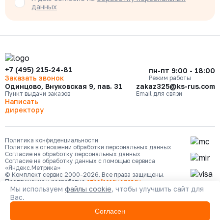
данных
+7 (495) 215-24-81
пн-пт 9:00 - 18:00
Заказать звонок
Режим работы
Одинцово, Внуковская 9, пав. 31
zakaz325@ks-rus.com
Пункт выдачи заказов
Email для связи
Написать
директору
Политика конфиденциальности
Политика в отношении обработки персональных данных
Согласие на обработку персональных данных
Согласие на обработку данных с помощью сервиса
«Яндекс.Метрика»
© Комплект сервис 2000-2026. Все права защищены.
Продвижение и разработка
ozhgibesov.agency
Мы используем
файлы cookie
, чтобы улучшить сайт для
Вас.
Согласен
Каталог
Сравнение
Кабинет
Избранное
Корзина