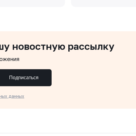
шу новостную рассылку
ложения
Подписаться
ных данных