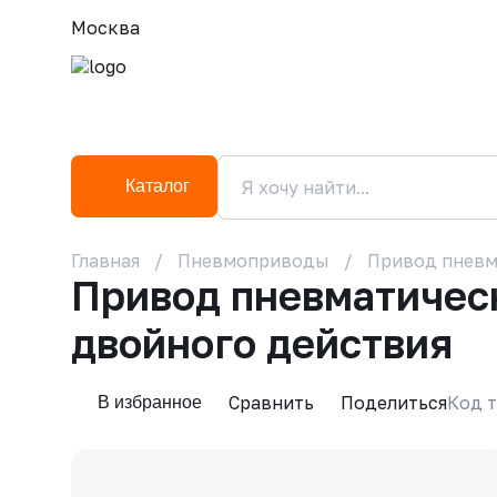
Москва
Каталог
Главная
Пневмоприводы
Привод пневм
Привод пневматичес
двойного действия
Сравнить
Поделиться
Код т
В избранное