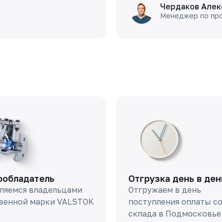
Чердаков Алек
Менеджер по пр
ообладатель
Отгрузка день в ден
ляемся владельцами
Отгружаем в день
венной марки VALSTOK
поступления оплаты с
склада в Подмосковье