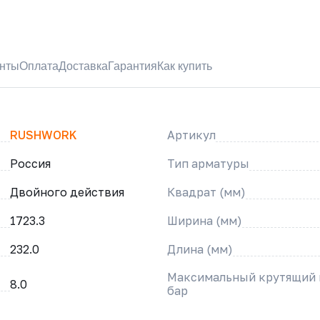
нты
Оплата
Доставка
Гарантия
Как купить
RUSHWORK
Артикул
Россия
Тип арматуры
Двойного действия
Квадрат (мм)
1723.3
Ширина (мм)
232.0
Длина (мм)
Максимальный крутящий м
8.0
бар