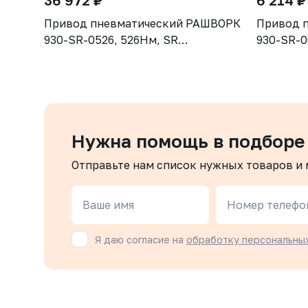
36 972 ₽
6 214 ₽
Привод пневматический РАШВОРК
Привод 
930-SR-0526, 526Нм, SR
930-SR-0
одностороннего действия
односто
Нужна помощь в подборе
Отправьте нам список нужных товаров и
Ваше имя
Номер телефо
Я даю согласие на
обработку персональны