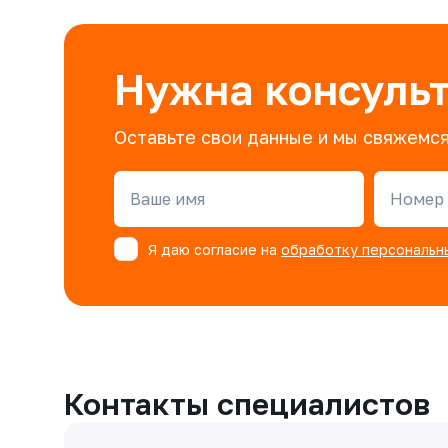
Нужна консуль
Оставьте свои данные и мы свяжемся
Ваше имя
Номер 
Я даю согласие на
обработку персональн
Контакты специалистов