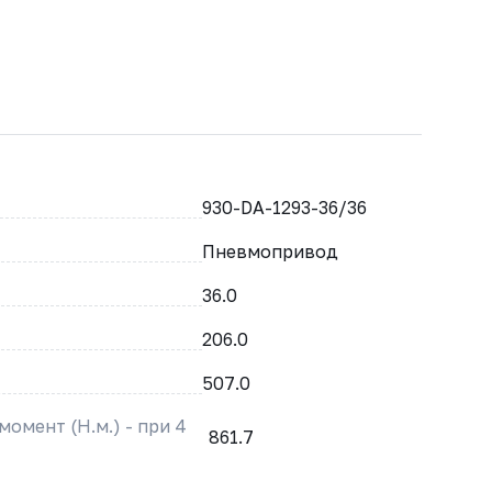
930-DA-1293-36/36
Пневмопривод
36.0
206.0
507.0
омент (Н.м.) - при 4
861.7