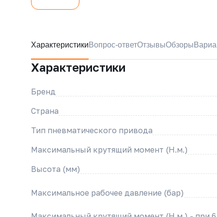
Характеристики
Вопрос-ответ
Отзывы
Обзоры
Вариа
Характеристики
Бренд
Страна
Тип пневматического привода
Максимальный крутящий момент (Н.м.)
Высота (мм)
Максимальное рабочее давление (бар)
Максимальный крутящий момент (Н.м.) - при 6