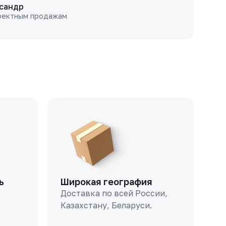
сандр
оектным продажам
ь
Широкая география
Доставка по всей России,
о
Казахстану, Беларуси.