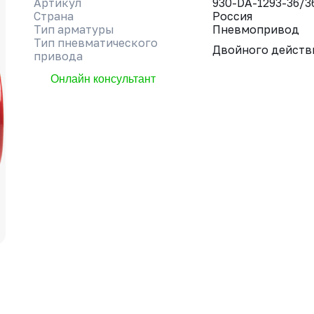
Артикул
930-DA-1293-36/3
Страна
Россия
Тип арматуры
Пневмопривод
Тип пневматического
Двойного действ
привода
Онлайн консультант