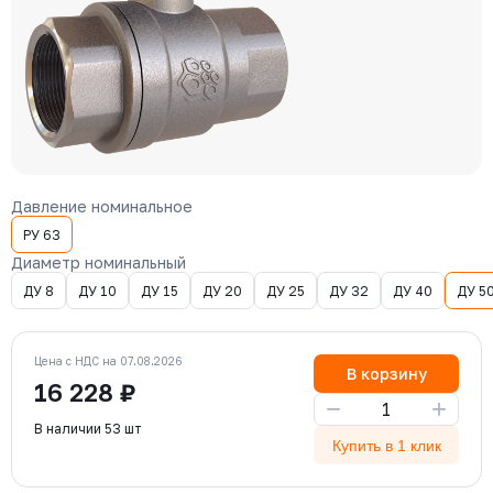
Давление номинальное
РУ 63
Диаметр номинальный
ДУ 8
ДУ 10
ДУ 15
ДУ 20
ДУ 25
ДУ 32
ДУ 40
ДУ 5
Цена с НДС на 07.08.2026
В корзину
16 228 ₽
−
+
В наличии 53 шт
Купить в 1 клик