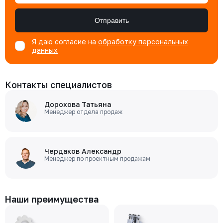
Цена с НДС
Под заказ
2 165 ₽
Отправить
Я даю согласие на
обработку персональных
данных
Контакты специалистов
Дорохова Татьяна
Менеджер отдела продаж
Чердаков Александр
Менеджер по проектным продажам
Наши преимущества