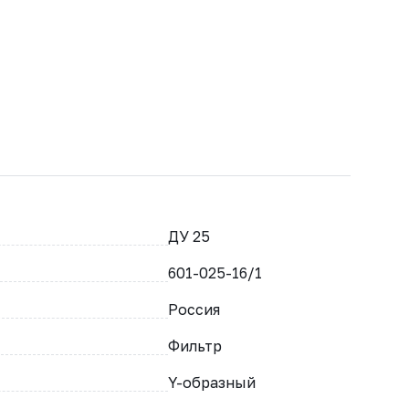
ДУ 25
601-025-16/1
Россия
Фильтр
Y-образный