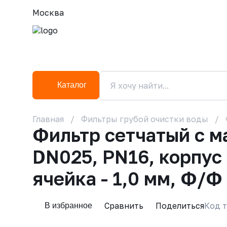
Москва
Каталог
Главная
Фильтры грубой очистки воды
Фильтр сетчатый с м
DN025, PN16, корпус -
ячейка - 1,0 мм, Ф/Ф
Сравнить
Поделиться
Код т
В избранное