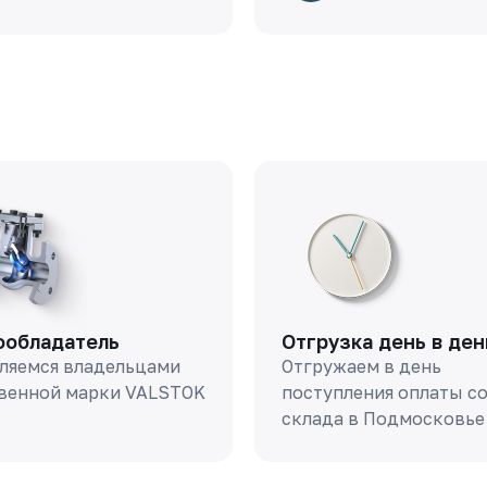
ообладатель
Отгрузка день в ден
ляемся владельцами
Отгружаем в день
венной марки VALSTOK
поступления оплаты с
склада в Подмосковье