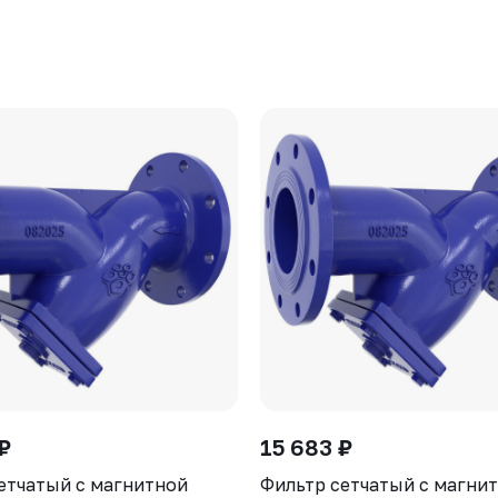
₽
15 683 ₽
етчатый с магнитной
Фильтр сетчатый с магни