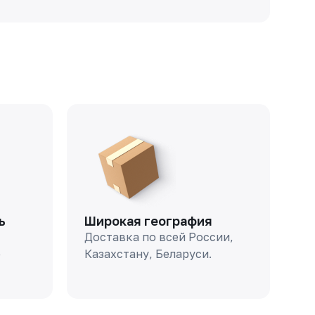
ь
Широкая география
Доставка по всей России,
о
Казахстану, Беларуси.