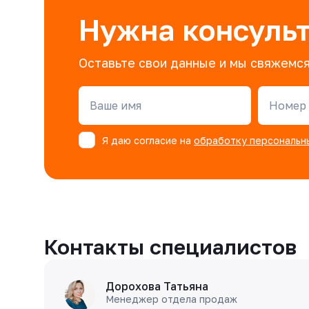
Нужна консуль
Оставьте свои данные и мы свяжемся
Ваше имя
Номер 
Я даю согласие на
обработку персональн
Контакты специалистов
Дорохова Татьяна
Менеджер отдела продаж