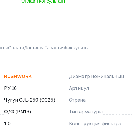
Онлайн консультант
нты
Оплата
Доставка
Гарантия
Как купить
RUSHWORK
Диаметр номинальный
РУ 16
Артикул
Чугун GJL-250 (GG25)
Страна
Ф/Ф (PN16)
Тип арматуры
1.0
Конструкция фильтра