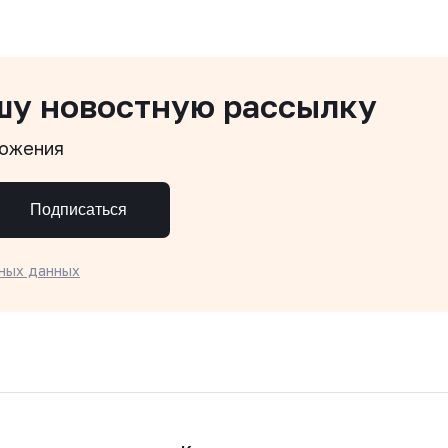
шу новостную рассылку
ложения
Подписаться
ных данных