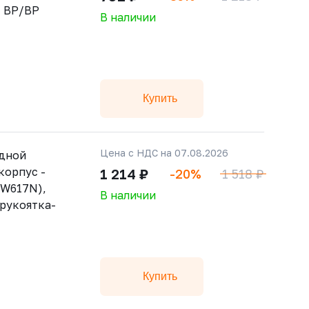
, ВР/ВР
В наличии
Купить
Цена с НДС на 07.08.2026
дной
корпус -
1 214 ₽
-20%
1 518 ₽
CW617N),
В наличии
 рукоятка-
Купить