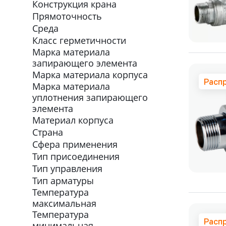
Конструкция крана
Прямоточность
Среда
Класс герметичности
Марка материала
запирающего элемента
Марка материала корпуса
Расп
Марка материала
уплотнения запирающего
элемента
Материал корпуса
Страна
Сфера применения
Тип присоединения
Тип управления
Тип арматуры
Температура
максимальная
Температура
Расп
минимальная