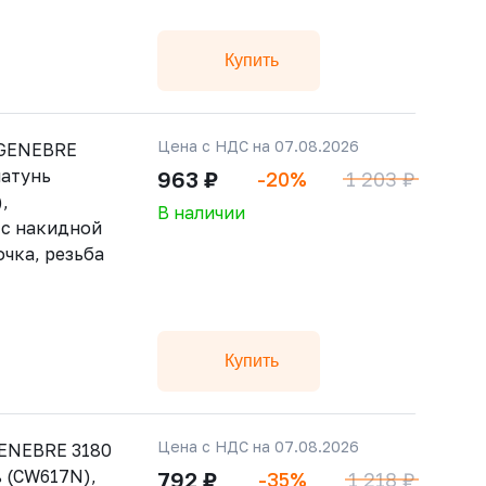
Купить
Цена с НДС на 07.08.2026
 GENEBRE
латунь
963 ₽
-20%
1 203 ₽
,
В наличии
 с накидной
очка, резьба
Купить
Цена с НДС на 07.08.2026
ENEBRE 3180
ь (CW617N),
792 ₽
-35%
1 218 ₽