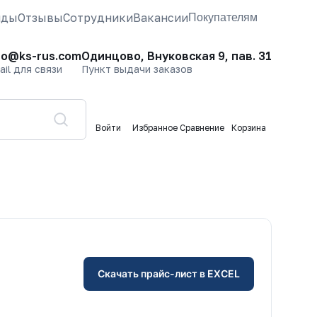
нды
Отзывы
Сотрудники
Вакансии
Покупателям
fo@ks-rus.com
Одинцово, Внуковская 9, пав. 31
ail для связи
Пункт выдачи заказов
Войти
Избранное
Сравнение
Корзина
Скачать прайс-лист в EXCEL