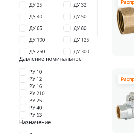
Расп
ДУ 25
ДУ 32
ДУ 40
ДУ 50
ДУ 65
ДУ 80
ДУ 100
ДУ 125
ДУ 250
ДУ 300
Давление номинальное
ДУ 400
ДУ 500
РУ 10
ДУ 600
РУ 12
Расп
РУ 16
РУ 210
РУ 25
РУ 40
РУ 63
Назначение