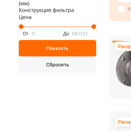
(мм)
Я
Конструкция фильтра
Цена
От
До
Расп
Расп