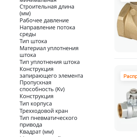
Строительная длина
(мм)
Рабочее давление
Направление потока
среды
Тип штока
Материал уплотнения
штока
Тип уплотнения штока
Конструкция
запирающего элемента
Расп
Пропускная
способность (Kv)
Конструкция
Тип корпуса
Трехходовой кран
Тип пневматического
привода
Квадрат (мм)