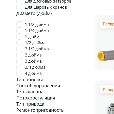
Для дисковых затворов
Для шаровых кранов
Диаметр (дюйм)
Расп
1 1/2 дюйма
1 1/4 дюйма
1 дюйм
1/2 дюйма
2 1/2 дюйма
2 дюйма
3 дюйма
3/4 дюйма
4 дюйма
Тип очистки
Способ управления
Расп
Тип клапана
Потокорегуляция
Тип привода
Ремонтопригодность