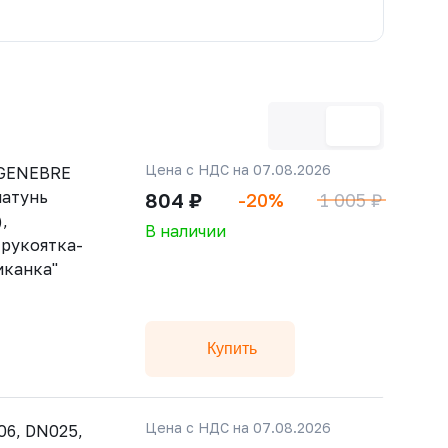
Цена с НДС на 07.08.2026
 GENEBRE
латунь
804 ₽
-20%
1 005 ₽
,
В наличии
 рукоятка-
иканка"
Купить
Цена с НДС на 07.08.2026
06, DN025,