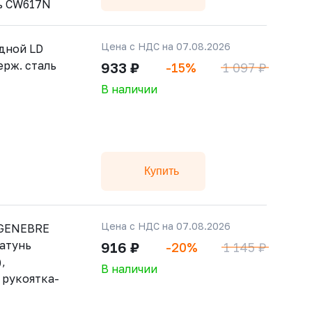
ь CW617N
Цена с НДС на 07.08.2026
дной LD
ерж. сталь
933 ₽
-15%
1 097 ₽
В наличии
Купить
Цена с НДС на 07.08.2026
 GENEBRE
латунь
916 ₽
-20%
1 145 ₽
,
В наличии
 рукоятка-