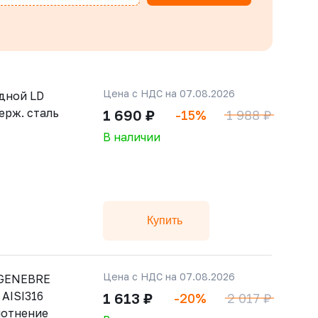
Цена с НДС на 07.08.2026
дной LD
ерж. сталь
1 690 ₽
-15%
1 988 ₽
В наличии
Купить
Цена с НДС на 07.08.2026
 GENEBRE
 AISI316
1 613 ₽
-20%
2 017 ₽
плотнение