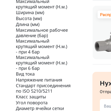
Максимальный
крутящий момент (Н.м.)
Ширина (мм)
Расп
Высота (мм)
Длина (мм)
Максимальное рабочее
давление (бар)
Максимальный
крутящий момент (Н.м.)
- при 4 бар
Максимальный
крутящий момент (Н.м.)
- при 6 бар
Вид тока
Напряжение питания
Ну
Стандарт присоединения
по ISO 5210/5211
Отпр
Класс защиты
Угол поворота
Ваш
Диаметр ячейки сетки