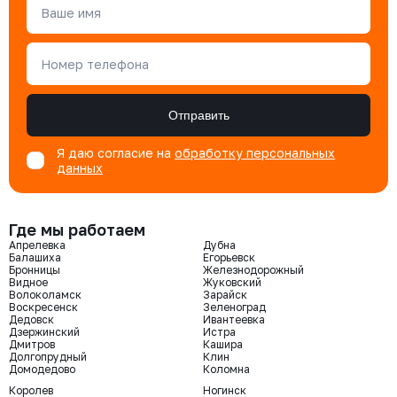
Ваше имя
Номер телефона
Отправить
Я даю согласие на
обработку персональных
данных
Где мы работаем
Апрелевка
Дубна
Балашиха
Егорьевск
Бронницы
Железнодорожный
Видное
Жуковский
Волоколамск
Зарайск
Воскресенск
Зеленоград
Дедовск
Ивантеевка
Дзержинский
Истра
Дмитров
Кашира
Долгопрудный
Клин
Домодедово
Коломна
Королев
Ногинск