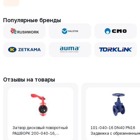
Популярные бренды
Отзывы на товары
Затвор дисковый поворотный
101-040-16 DN40 PN16
РАШВОРК 200-040-16,
Задвижка с обрезиненны
DN040, PN16, корпус - GJL-
клином Rushwork, корпус-