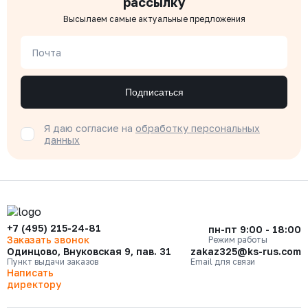
рассылку
Высылаем самые актуальные предложения
Почта
Подписаться
Я даю согласие на
обработку персональных
данных
+7 (495) 215-24-81
пн-пт 9:00 - 18:00
Заказать звонок
Режим работы
Одинцово, Внуковская 9, пав. 31
zakaz325@ks-rus.com
Пункт выдачи заказов
Email для связи
Написать
директору