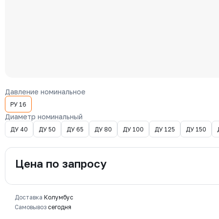
Давление номинальное
РУ 16
Диаметр номинальный
ДУ 40
ДУ 50
ДУ 65
ДУ 80
ДУ 100
ДУ 125
ДУ 150
Цена по запросу
Доставка
Колумбус
Самовывоз
сегодня