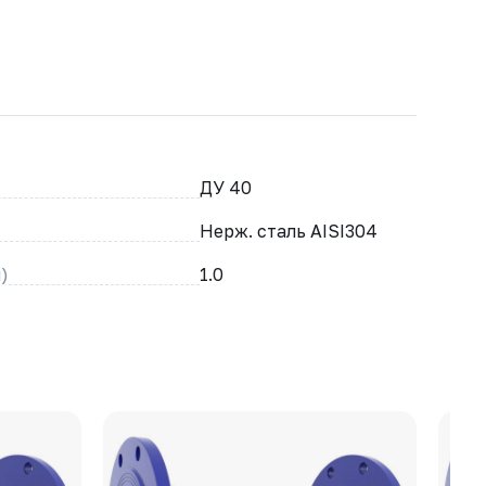
ДУ 40
Нерж. сталь AISI304
)
1.0