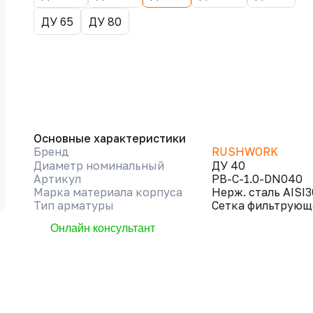
ДУ 65
ДУ 80
Основные характеристики
Бренд
RUSHWORK
Диаметр номинальный
ДУ 40
Артикул
РВ-С-1.0-DN040
Марка материала корпуса
Нерж. сталь AISI
Тип арматуры
Сетка фильтрующ
Онлайн консультант