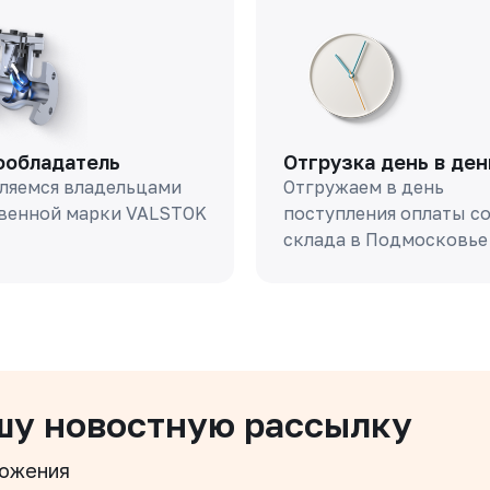
ообладатель
Отгрузка день в ден
ляемся владельцами
Отгружаем в день
венной марки VALSTOK
поступления оплаты с
склада в Подмосковье
шу новостную рассылку
ложения