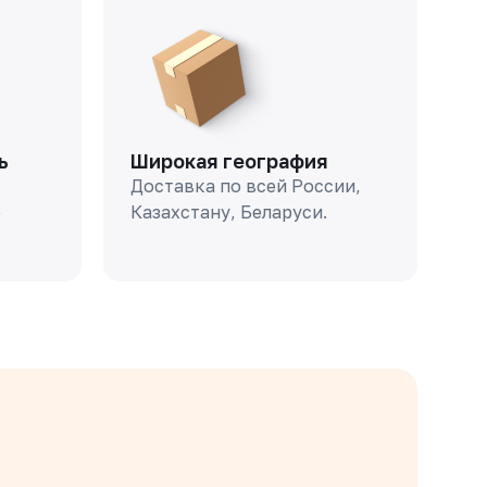
ь
Широкая география
Доставка по всей России,
о
Казахстану, Беларуси.