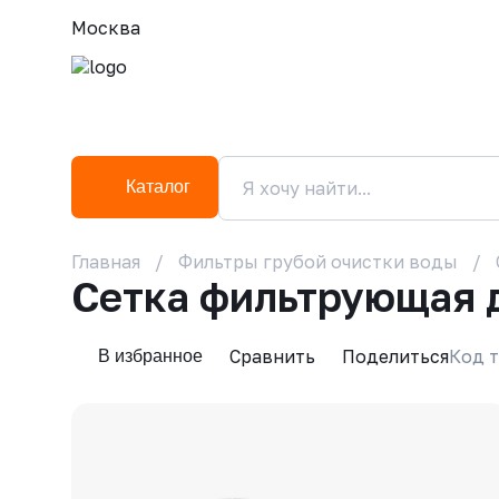
Москва
Каталог
Главная
Фильтры грубой очистки воды
Сетка фильтрующая 
Сравнить
Поделиться
Код т
В избранное