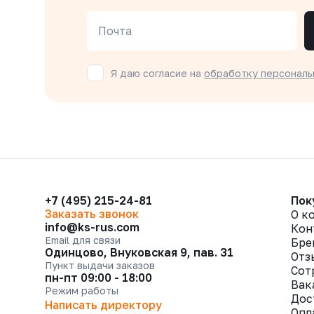
Почта
Я даю согласие на
обработку персональ
+7 (495) 215-24-81
Пок
Заказать звонок
О к
info@ks-rus.com
Кон
Email для связи
Бре
Одинцово, Внуковская 9, пав. 31
Отз
Пункт выдачи заказов
Сот
пн-пт 09:00 - 18:00
Вак
Режим работы
Дос
Написать директору
Опл