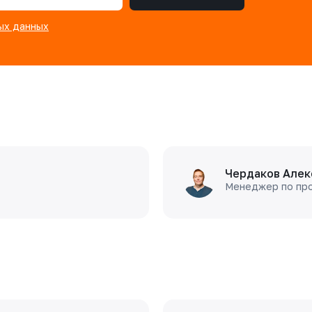
ых данных
Чердаков Алек
Менеджер по пр