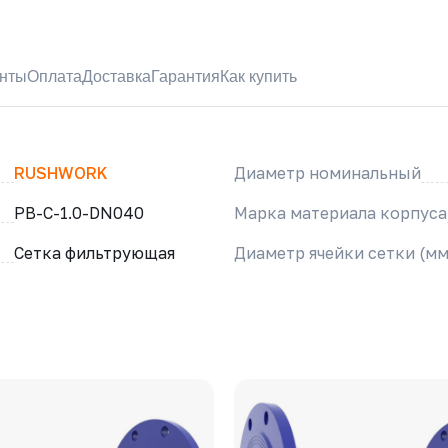
нты
Оплата
Доставка
Гарантия
Как купить
RUSHWORK
Диаметр номинальный
РВ-С-1.0-DN040
Марка материала корпуса
Сетка фильтрующая
Диаметр ячейки сетки (мм