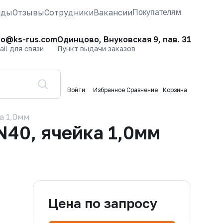
нды
Отзывы
Сотрудники
Вакансии
Покупателям
fo@ks-rus.com
Одинцово, Внуковская 9, пав. 31
ail для связи
Пункт выдачи заказов
Войти
Избранное
Сравнение
Корзина
а 1,0мм
40, ячейка 1,0мм
Цена по запросу