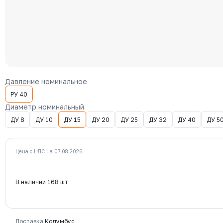
Давление номинальное
РУ 40
Диаметр номинальный
ДУ 8
ДУ 10
ДУ 15
ДУ 20
ДУ 25
ДУ 32
ДУ 40
ДУ 5
Цена с НДС на 07.08.2026
В наличии 168 шт
Доставка
Колумбус